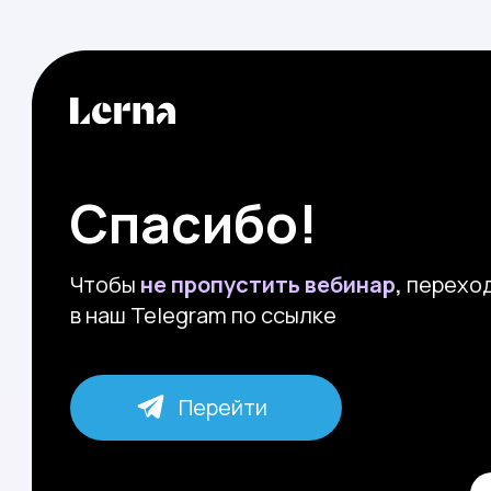
Спасибо!
Чтобы
не пропустить вебинар
,
перехо
в наш Telegram по ссылке
Перейти